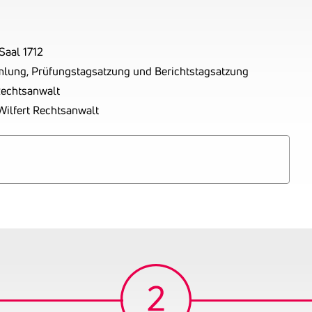
Saal 1712
mlung, Prüfungstagsatzung und Berichtstagsatzung
Rechtsanwalt
ilfert Rechtsanwalt