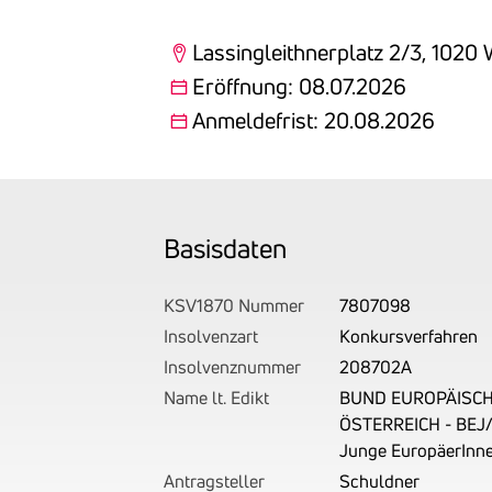
Lassingleithnerplatz 2/3, 1020
Eröffnung: 08.07.2026
Anmeldefrist: 20.08.2026
Basis­daten
KSV1870 Nummer
7807098
Insolvenzart
Konkursverfahren
Insolvenznummer
208702A
Name lt. Edikt
BUND EUROPÄISCH
ÖSTERREICH - BEJ/
Junge EuropäerInn
Antragsteller
Schuldner