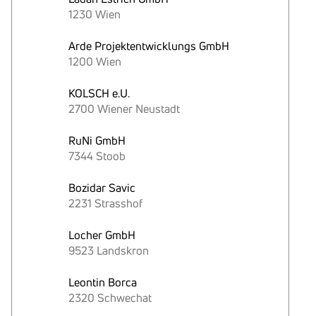
1230 Wien
Arde Projektentwicklungs GmbH
1200 Wien
KOLSCH e.U.
2700 Wiener Neustadt
RuNi GmbH
7344 Stoob
Bozidar Savic
2231 Strasshof
Locher GmbH
9523 Landskron
Leontin Borca
2320 Schwechat