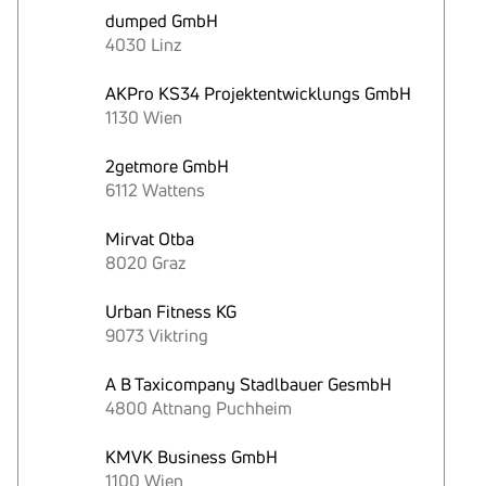
dumped GmbH
4030 Linz
AKPro KS34 Projektentwicklungs GmbH
1130 Wien
2getmore GmbH
6112 Wattens
Mirvat Otba
8020 Graz
Urban Fitness KG
9073 Viktring
A B Taxicompany Stadlbauer GesmbH
4800 Attnang Puchheim
KMVK Business GmbH
1100 Wien