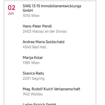
02
SWG 13-15 Immobilienentwicklungs
GmbH
Jun
1010 Wien
Hans-Peter Pendl
2402 Haslau an der Donau
Andrea Maria Goldschald
4540 Bad Hall
Marija Kolar
1180 Wien
Slavica Radu
2201 Seyring
Mag. Rudolf Kuich Verlassenschaft
7412 Wolfau
Ladan Estrich GmbH