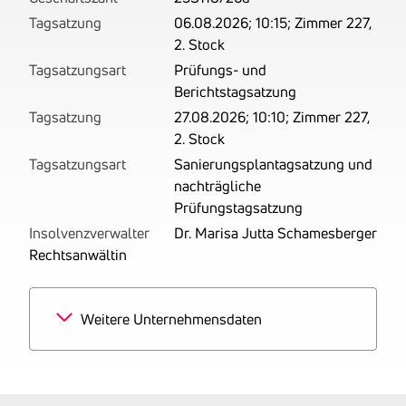
Tagsatzung
06.08.2026; 10:15; Zimmer 227,
2. Stock
Tagsatzungsart
Prüfungs- und
Berichtstagsatzung
Tagsatzung
27.08.2026; 10:10; Zimmer 227,
2. Stock
Tagsatzungsart
Sanierungsplantagsatzung und
nachträgliche
Prüfungstagsatzung
Insolvenzverwalter
Dr. Marisa Jutta Schamesberger
Rechtsanwältin
Weitere Unternehmensdaten
Branchen
100% Sonstiger
Einzelhandel mit Waren
verschiedener Art