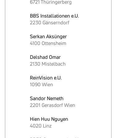
6721 Thüringerberg
BBS Installationen e.U.
2230 Gänserndorf
Serkan Aksünger
4100 Ottensheim
Delshad Omar
2130 Mistelbach
ReinVision e.U.
1090 Wien
Sandor Nemeth
2201 Gerasdorf Wien
Hien Huu Nguyen
4020 Linz