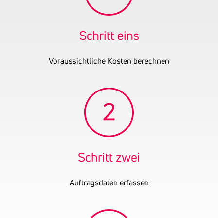
UID-Nummer
ATU81738229
OENB-Nummer
31913881
Schritt eins
Voraussichtliche Kosten berechnen
Schritt zwei
Auftragsdaten erfassen