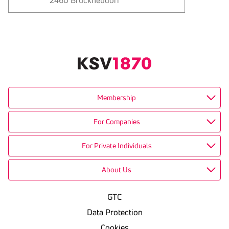
2460 Bruckneudorf
Text
kopieren
Membership
For Companies
For Private Individuals
About Us
GTC
Data Protection
Cookies