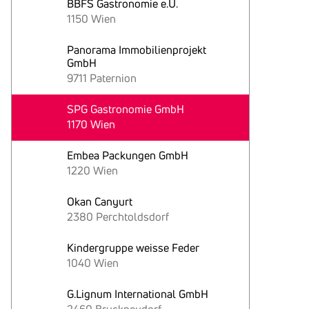
BBFS Gastronomie e.U.
1150 Wien
Panorama Immobilienprojekt
GmbH
9711 Paternion
SPG Gastronomie GmbH
1170 Wien
Embea Packungen GmbH
1220 Wien
Okan Canyurt
2380 Perchtoldsdorf
Kindergruppe weisse Feder
1040 Wien
G.Lignum International GmbH