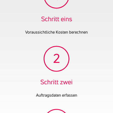
im grenzüberschreitenden
Güterverkehr insgesamt
2.500 kg bzw. im
Schritt eins
innerstaatlichen
Güterverkehr 3.500 kg
Voraussichtliche Kosten berechnen
nicht übersteigt
Gründungsjahr
2023
Schritt zwei
Auftragsdaten erfassen