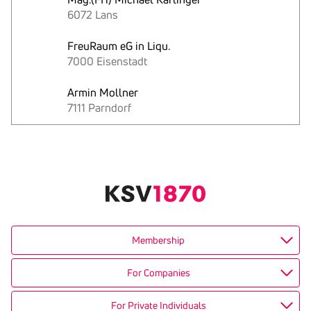
6072 Lans
FreuRaum eG in Liqu.
7000 Eisenstadt
Armin Mollner
7111 Parndorf
Text
kopieren
Membership
For Companies
For Private Individuals