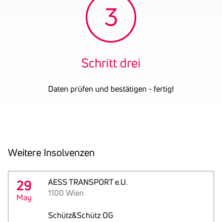
Schritt drei
Daten prüfen und bestätigen - fertig!
Weitere Insol­venzen
29
AESS TRANSPORT e.U.
1100 Wien
May
Schütz&Schütz OG