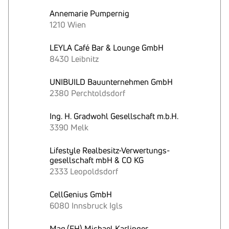
Annemarie Pumpernig
1210 Wien
LEYLA Café Bar & Lounge GmbH
8430 Leibnitz
UNIBUILD Bauunternehmen GmbH
2380 Perchtoldsdorf
Ing. H. Gradwohl Gesellschaft m.b.H.
3390 Melk
Lifestyle Realbesitz-Verwertungs-
gesellschaft mbH & CO KG
2333 Leopoldsdorf
CellGenius GmbH
6080 Innsbruck Igls
Mag.(FH) Michael Karlinger