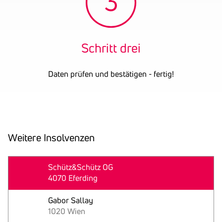
Schritt drei
Daten prüfen und bestätigen - fertig!
Weitere Insol­venzen
29
Schütz&Schütz OG
4070 Eferding
May
Gabor Sallay
1020 Wien