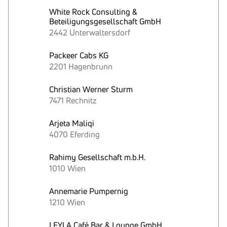
White Rock Consulting &
Beteiligungsgesellschaft GmbH
2442 Unterwaltersdorf
Packeer Cabs KG
2201 Hagenbrunn
Christian Werner Sturm
7471 Rechnitz
Arjeta Maliqi
4070 Eferding
Rahimy Gesellschaft m.b.H.
1010 Wien
Annemarie Pumpernig
1210 Wien
LEYLA Café Bar & Lounge GmbH