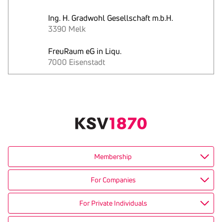
Ing. H. Gradwohl Gesellschaft m.b.H.
3390 Melk
FreuRaum eG in Liqu.
7000 Eisenstadt
Text
kopieren
Membership
For Companies
For Private Individuals