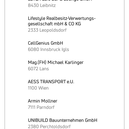
8430 Leibnitz
Lifestyle Realbesitz-Verwertungs-
gesellschaft mbH & CO KG
2333 Leopoldsdorf
CellGenius GmbH
6080 Innsbruck Igls
Mag.(FH) Michael Karlinger
6072 Lans
AESS TRANSPORT e.U.
1100 Wien
Armin Mollner
7111 Parndorf
UNIBUILD Bauunternehmen GmbH
2380 Perchtoldsdorf