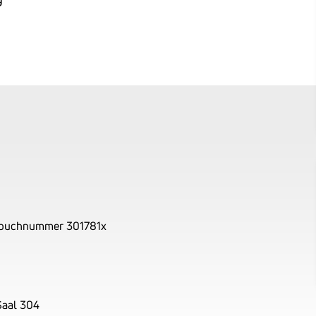
nbuchnummer 301781x
Saal 304