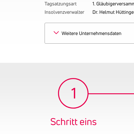
Tagsatzungsart
1. Gläubigerversam
Insolvenzverwalter
Dr. Helmut Hütting
Weitere Unternehmensdaten
Schritt eins