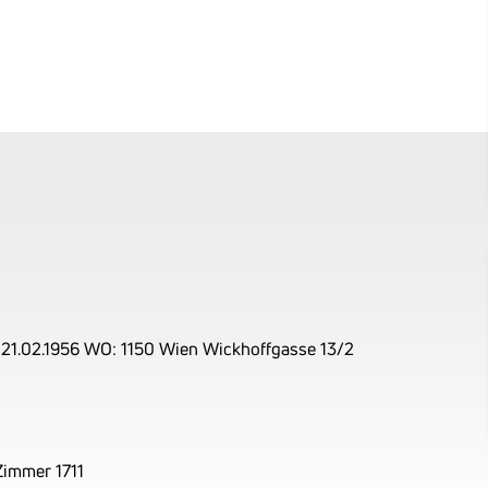
21.02.1956 WO: 1150 Wien Wickhoffgasse 13/2
Zimmer 1711