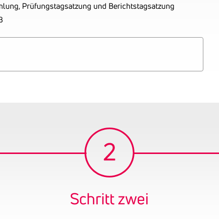
mlung, Prüfungstagsatzung und Berichtstagsatzung
ß
Schritt zwei