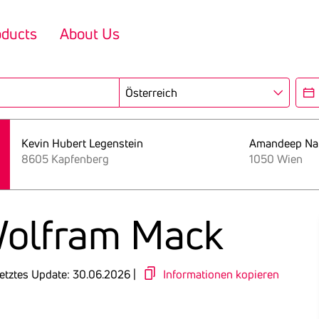
oducts
About Us
Region
Ope
Kevin Hubert Legenstein
Amandeep Na
8605 Kapfenberg
1050 Wien
 Wolfram Mack
etztes Update: 30.06.2026 |
Informationen kopieren