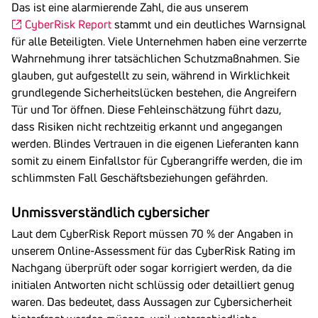
Das ist eine alarmierende Zahl, die aus unserem
CyberRisk Report
stammt und ein deutliches Warnsignal
für alle Beteiligten. Viele Unternehmen haben eine verzerrte
Wahrnehmung ihrer tatsächlichen Schutzmaßnahmen. Sie
glauben, gut aufgestellt zu sein, während in Wirklichkeit
grundlegende Sicherheitslücken bestehen, die Angreifern
Tür und Tor öffnen. Diese Fehleinschätzung führt dazu,
dass Risiken nicht rechtzeitig erkannt und angegangen
werden. Blindes Vertrauen in die eigenen Lieferanten kann
somit zu einem Einfallstor für Cyberangriffe werden, die im
schlimmsten Fall Geschäftsbeziehungen gefährden.
Unmissverständlich cybersicher
Laut dem CyberRisk Report müssen 70 % der Angaben in
unserem Online-Assessment für das CyberRisk Rating im
Nachgang überprüft oder sogar korrigiert werden, da die
initialen Antworten nicht schlüssig oder detailliert genug
waren. Das bedeutet, dass Aussagen zur Cybersicherheit