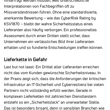
hinterfragt werden müssen, weil unterschiedliche
Interpretationen von Fachbegriffen oft zu
Missverständnissen führen. Ohne eine standardisierte,
anerkannte Bewertung – wie das CyberRisk Rating by
KSV1870 – bleibt der wahre Sicherheitsstatus eines
Lieferanten also häufig verborgen. Ein professionelles
Assessment durch einen Dritten stellt sicher, dass
Unternehmen ein verlässliches Bild ihrer Lieferanten
erhalten und so fundierte Entscheidungen treffen können.
Lieferkette in Gefahr
Last but not least: Ein Drittel aller Lieferanten erreichen
nicht das vom Kunden gewünschte Sicherheitsniveau. In
der Praxis zeigt sich, dass die Anforderungen der kritischen
Infrastruktur an IT-Sicherheit und Cyberresilienz bei vielen
Partnern nicht vollständig erfüllt werden. Gerade in
komplexen Lieferketten mit zahlreichen Dienstleistern
entsteht so ein „Sicherheitsleck“ an unerwarteter Stelle.
Das ist besonders brisant, denn in sensiblen Branchen wie