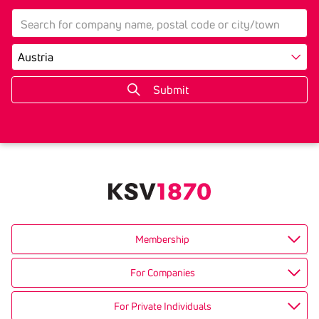
search
Country
Membership
For Companies
For Private Individuals