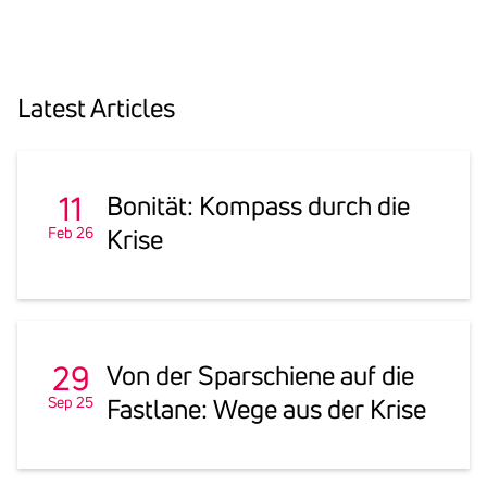
Latest Arti­cles
11
Bonität: Kompass durch die
Feb 26
Krise
29
Von der Spar­schiene auf die
Sep 25
Fast­lane: Wege aus der Krise