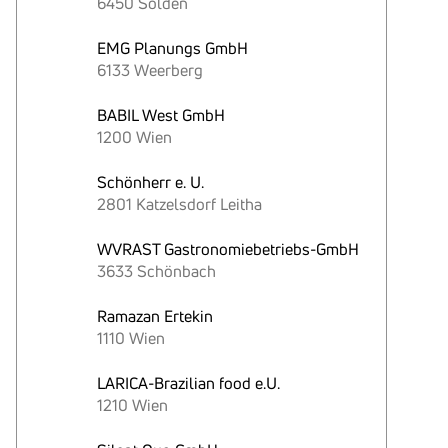
6450 Sölden
EMG Planungs GmbH
6133 Weerberg
BABIL West GmbH
1200 Wien
Schönherr e. U.
2801 Katzelsdorf Leitha
WVRAST Gastronomiebetriebs-GmbH
3633 Schönbach
Ramazan Ertekin
1110 Wien
LARICA-Brazilian food e.U.
1210 Wien