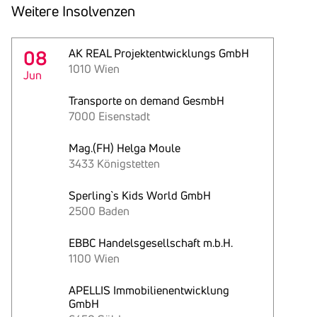
Weitere Insol­venzen
08
AK REAL Projektentwicklungs GmbH
1010 Wien
Jun
Transporte on demand GesmbH
7000 Eisenstadt
Mag.(FH) Helga Moule
3433 Königstetten
Sperling`s Kids World GmbH
2500 Baden
EBBC Handelsgesellschaft m.b.H.
1100 Wien
APELLIS Immobilienentwicklung
GmbH