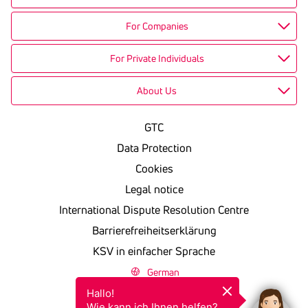
For Companies
For Private Individuals
About Us
GTC
Data Protection
Cookies
Legal notice
International Dispute Resolution Centre
Barrierefreiheitserklärung
KSV in einfacher Sprache
German
Hallo!

Wie kann ich Ihnen helfen?