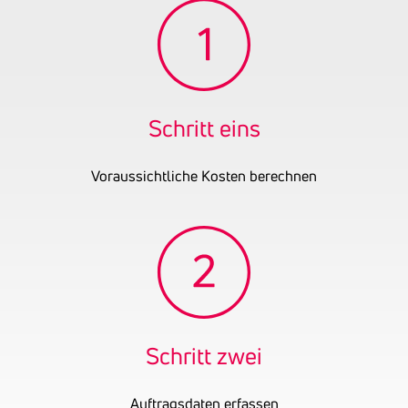
Angaben: KFZ-Service
Gründungsjahr
2023
Schritt eins
Voraussichtliche Kosten berechnen
Schritt zwei
Auftragsdaten erfassen