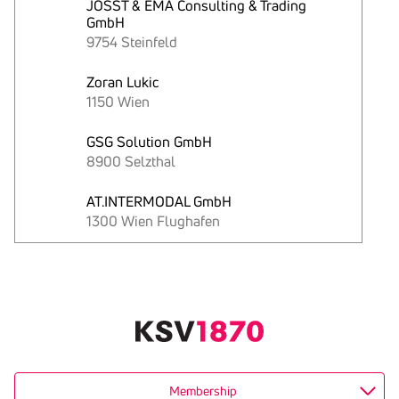
JOSST & EMA Consulting & Trading
GmbH
9754 Steinfeld
Zoran Lukic
1150 Wien
GSG Solution GmbH
8900 Selzthal
AT.INTERMODAL GmbH
1300 Wien Flughafen
Text
kopieren
Membership