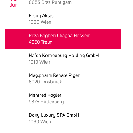
8055 Graz Puntigam
Jun
Ersoy Aktas
1080 Wien
Reza Bagheri Chagha Hosseini
4050 Traun
Hafen Korneuburg Holding GmbH
1010 Wien
Mag.pharm.Renate Piger
6020 Innsbruck
Manfred Kogler
9375 Hüttenberg
Doxy Luxury SPA GmbH
1090 Wien