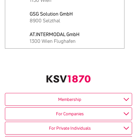
1150 Wien
GSG Solution GmbH
8900 Selzthal
AT.INTERMODAL GmbH
1300 Wien Flughafen
Text
kopieren
Membership
For Companies
For Private Individuals