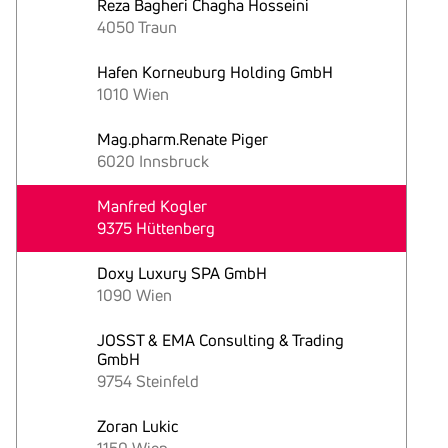
Reza Bagheri Chagha Hosseini
4050 Traun
Hafen Korneuburg Holding GmbH
1010 Wien
Mag.pharm.Renate Piger
6020 Innsbruck
Manfred Kogler
9375 Hüttenberg
Doxy Luxury SPA GmbH
1090 Wien
JOSST & EMA Consulting & Trading
GmbH
9754 Steinfeld
Zoran Lukic