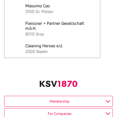
Massimo Cao
3100 St. Pölten
Fleissner + Partner Gesellschaft
m.b.H.
8010 Graz
Cleaning Heroes e.U.
2500 Baden
Text
kopieren
Membership
For Companies