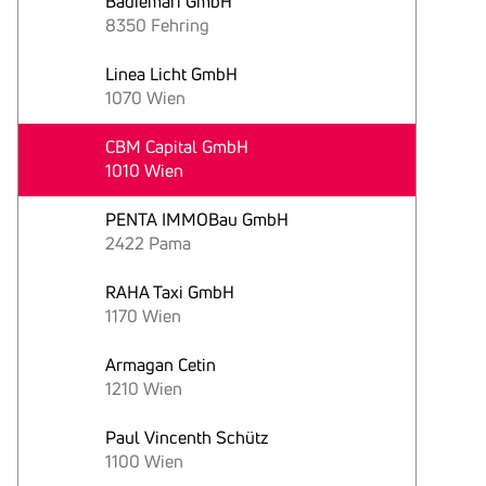
Badiemari GmbH
8350 Fehring
Linea Licht GmbH
1070 Wien
CBM Capital GmbH
1010 Wien
PENTA IMMOBau GmbH
2422 Pama
RAHA Taxi GmbH
1170 Wien
Armagan Cetin
1210 Wien
Paul Vincenth Schütz
1100 Wien