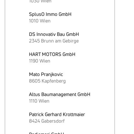
1030 Wien
SplusO Immo GmbH
1010 Wien
DS Innovativ Bau GmbH
2345 Brunn am Gebirge
HART MOTORS GmbH
1190 Wien
Mato Pranjkovic
8605 Kapfenberg
Altus Baumanagement GmbH
1110 Wien
Patrick Gerhard Krottmaier
8424 Gabersdorf