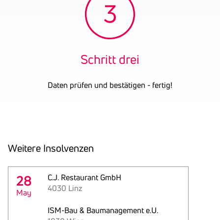
Schritt drei
Daten prüfen und bestätigen - fertig!
Weitere Insol­venzen
28
C.J. Restaurant GmbH
4030 Linz
May
ISM-Bau & Baumanagement e.U.